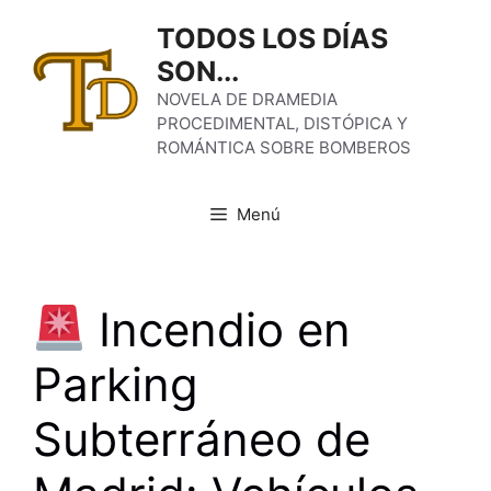
Saltar
TODOS LOS DÍAS
al
SON...
contenido
NOVELA DE DRAMEDIA
PROCEDIMENTAL, DISTÓPICA Y
ROMÁNTICA SOBRE BOMBEROS
Menú
Incendio en
Parking
Subterráneo de