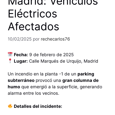
Madrid: Vehículos
Eléctricos
Afectados
10/02/2025
por
rechecarlos76
Fecha:
9 de febrero de 2025
Lugar:
Calle Marqués de Urquijo, Madrid
Un incendio en la planta -1 de un
parking
subterráneo
provocó una
gran columna de
humo
que emergió a la superficie, generando
alarma entre los vecinos.
Detalles del incidente: