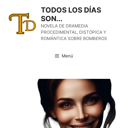
Saltar
TODOS LOS DÍAS
al
SON...
contenido
NOVELA DE DRAMEDIA
PROCEDIMENTAL, DISTÓPICA Y
ROMÁNTICA SOBRE BOMBEROS
Menú