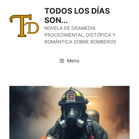
Saltar
TODOS LOS DÍAS
al
SON...
contenido
NOVELA DE DRAMEDIA
PROCEDIMENTAL, DISTÓPICA Y
ROMÁNTICA SOBRE BOMBEROS
Menú